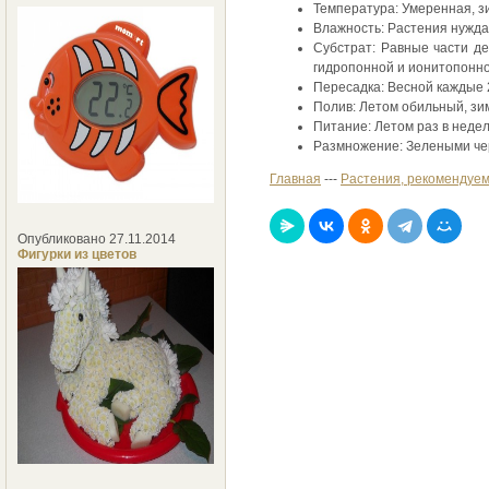
Температура: Умеренная, з
Влажность: Растения нужда
Субстрат: Равные части де
гидропонной и ионитопонно
Пересадка: Весной каждые 2
Полив: Летом обильный, зи
Питание: Летом раз в неде
Размножение: Зелеными чер
Главная
---
Растения, рекомендуем
Опубликовано 27.11.2014
Фигурки из цветов