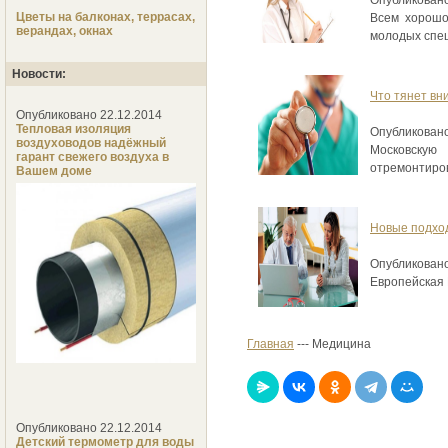
Цветы на балконах, террасах,
Всем хорошо
верандах, окнах
молодых спец
Новости:
Что тянет вн
Опубликовано 22.12.2014
Тепловая изоляция
Опубликовано
воздуховодов надёжный
Московскую 
гарант свежего воздуха в
отремонтиров
Вашем доме
Новые подхо
Опубликовано
Европейская 
Главная
--- Медицина
Опубликовано 22.12.2014
Детский термометр для воды