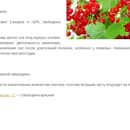
июле.
ержат Сахаров 4—10%, свободных
ию кислот сок ягод хорошо утоляет
визирует деятельность кишечника,
новления сил после длительной болезни, особенно у пожилых. Назначае
лезен при простудах.
 черной смородины.
тся значительное количество пектина, поэтому большая часть ягод идет на 
ягоды - С
--- Смородина красная