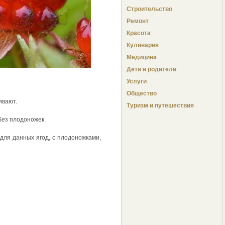
Строительство
Ремонт
Красота
Кулинария
Медицина
Дети и родители
Услуги
Общество
ивают.
Туризм и путешествия
без плодоножек.
для данных ягод, с плодоножками,