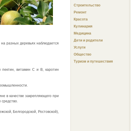
Строительство
Ремонт
Красота
Кулинария
Медицина
Дети и родители
х на разных деревьях наблюдается
Услуги
Общество
Туризм и путешествия
) пектин, витамин С и В, каротин
 промышленности.
не в качестве закрепляющего при
 средство.
жской, Белгородской, Ростовской),