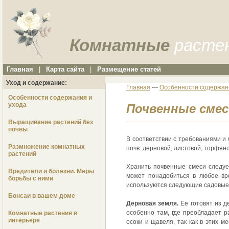
Комнатные
расте
Главная
|
Карта сайта
|
Размещение статей
Уход и содержание:
Главная
---
Особенности содержан
Особенности содержания и
ухода
Почвенные смес
Выращивание растений без
почвы
В соответствии с требованиями и
Размножение комнатных
почв: дерновой, листовой, торфяно
растений
Хранить почвенные смеси следуе
Вредители и болезни. Меры
может понадобиться в любое вр
борьбы с ними
используются следующие садовые
Бонсаи в вашем доме
Дерновая земля.
Ее готовят из де
особенно там, где преобладает р
Комнатные растения в
интерьере
осоки и щавеля, так как в этих м