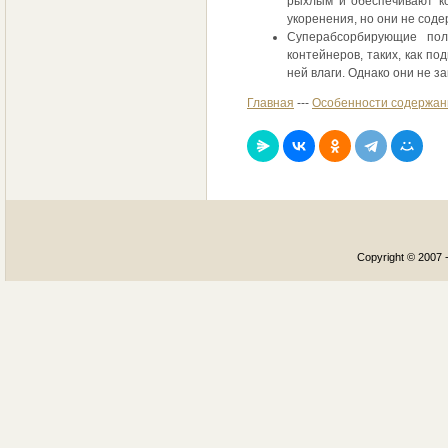
рыхлым и обеспечивают ко
укоренения, но они не соде
Суперабсорбирующие пол
контейнеров, таких, как п
ней влаги. Однако они не з
Главная
---
Особенности содержан
Copyright © 2007 