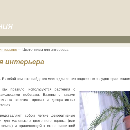
ния
 интерьере
--- Цветочницы для интерьера
я интерьера
.
В любой комнате найдется место для легких подвесных сосудов с растениям
, как правило, используются растения с
висающими побегами. Вазоны с такими
альных висячих горшках и декоративных
стенах.
едставляют собой легкие декоративные
и для маленького цветочного горшка (или
м земли) и прилегающей к стене защитной