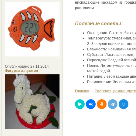
ниспадающие каскадом из горшк
растением.
Полезные советы:
Освещение: Светолюбивы, 
Температура: Умеренная, з
2–3 недели понизить темпе
Влажность: Повышенная вла
Субстрат: Листовая земля, 
Пересадка: Поздней весной
Полив: Летом умеренный, з
Опубликовано 27.11.2014
Фигурки из цветов
мягкой водой.
Питание: Летом каждые две
Размножение: Зелеными че
Главная
---
Растения, рекомендуем