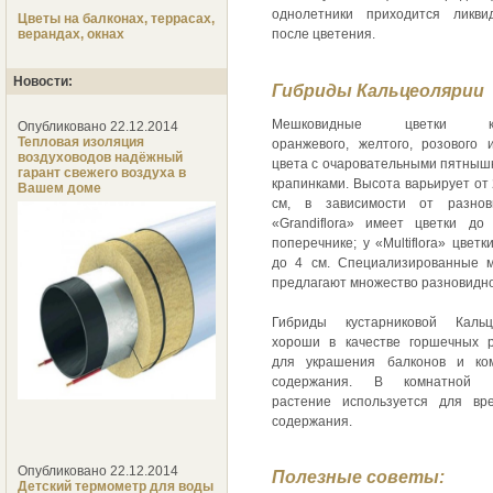
однолетники приходится ликви
Цветы на балконах, террасах,
верандах, окнах
после цветения.
Новости:
Гибриды Кальцеолярии
Мешковидные цветки кра
Опубликовано 22.12.2014
Тепловая изоляция
оранжевого, желтого, розового 
воздуховодов надёжный
цвета с очаровательными пятныш
гарант свежего воздуха в
крапинками. Высота варьирует от 
Вашем доме
см, в зависимости от разнови
«Grandiflora» имеет цветки д
поперечнике; у «Multiflora» цветк
до 4 см. Специализированные 
предлагают множество разновидно
Гибриды кустарниковой Кальц
хороши в качестве горшечных 
для украшения балконов и ком
содержания. В комнатной к
растение используется для вр
содержания.
Опубликовано 22.12.2014
Полезные советы:
Детский термометр для воды