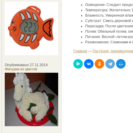
Освещение: Следует предох
Температура: Желательно 1
Влажность: Умеренная влаж
Субстрат: Смесь дерновой и
Пересадка: После цветения
Полив: Обильный полив, зи
Питание: Весной–летом раз
Размножение: Семенами в н
Главная
---
Растения, рекомендуем
Опубликовано 27.11.2014
Фигурки из цветов